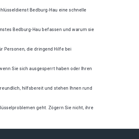
chlüsseldienst Bedburg-Hau eine schnelle
ienstes Bedburg-Hau befassen und warum sie
 Personen, die dringend Hilfe bei
 wenn Sie sich ausgesperrt haben oder Ihren
eundlich, hilfsbereit und stehen Ihnen rund
üsselproblemen geht. Zögern Sie nicht, ihre