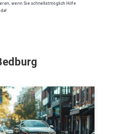
ieren, wenn Sie schnellstmöglich Hilfe
da!​
 Bedburg