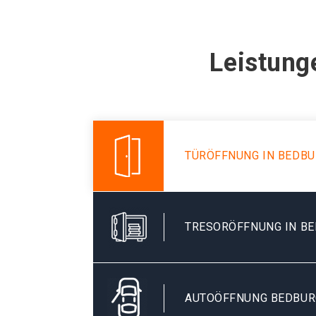
Leistung
TÜRÖFFNUNG IN BEDB
TRESORÖFFNUNG IN B
AUTOÖFFNUNG BEDBUR