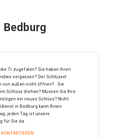
n Bedburg
t die Tr zugefalen? Sie haben Ihren
gendwo vergessen? Der Schlüssel
h von außen nicht öffnen? . Sie
 im Schloss drehen? Müssen Sie Ihre
nötigen ein neues Schloss? Nicht
ldienst in Bedburg kann Ihnen
ag, jeden Tag ist unsere
 für Sie da.
 KONTAKTIEREN