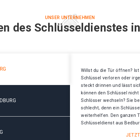
UNSER UNTERNEHMEN
en des Schlüsseldienstes i
URG
Willst du die Tür öffnen? Is
Schlüssel verloren oder ir
steckt drinnen und lässt sic
können den Schlüssel nicht
EDBURG
Schlösser wechseln? Sie be
schlecht, denn ein Schlüsse
weiterhelfen. Den ganzen T
Schlüsseldienst aus Bedburg
G
JETZT