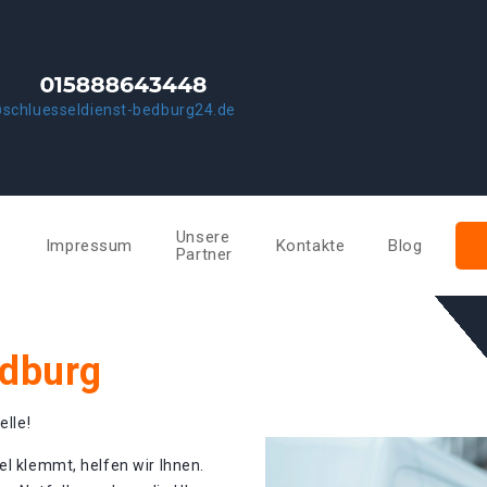
schluesseldienst-bedburg24.de
Unsere
e
Impressum
Kontakte
Blog
Partner
edburg
elle!
el klemmt, helfen wir Ihnen.