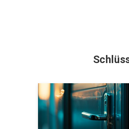
Schlüss